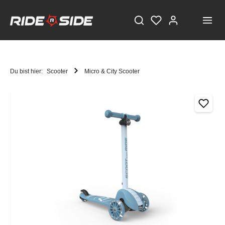
Du bist hier:
Scooter
Micro & City Scooter