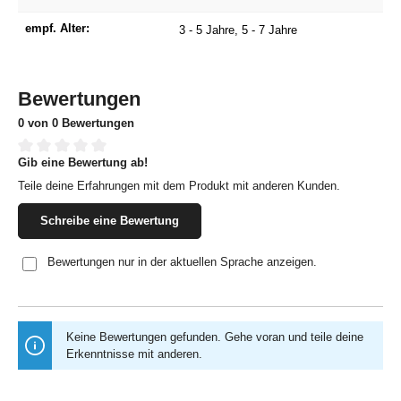
empf. Alter:
3 - 5 Jahre
, 5 - 7 Jahre
Bewertungen
0 von 0 Bewertungen
Gib eine Bewertung ab!
Durchschnittliche Bewertung von 0 von 5 Sternen
Teile deine Erfahrungen mit dem Produkt mit anderen Kunden.
Schreibe eine Bewertung
Bewertungen nur in der aktuellen Sprache anzeigen.
Keine Bewertungen gefunden. Gehe voran und teile deine
Erkenntnisse mit anderen.