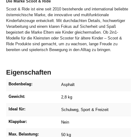
Die Marke Scoot & Ride
Scoot & Ride ist eine seit 2010 bestehende und international beliebte
österreichische Marke, die innovative und multifunktionale
Kinderfahrzeuge entwickelt. Mit durchdachten Details, hochwertiger
Verarbeitung und einem klaren Fokus auf Sicherheit und Spaß
begeistert die Marke Eltern wie Kinder gleichermaßen. Ob 2in1-
Modelle für die Kleinsten oder Scooter für ältere Kinder – Scoot &
Ride Produkte sind gemacht, um zu wachsen, lange Freude zu
bereiten und spielerisch Bewegung in den Alltag zu bringen.
Eigenschaften
Bodenbelag:
Asphalt
Gewicht:
2,8 kg
Ideal für:
Schulweg
, Sport & Freizeit
Klappbar:
Nein
Max. Belastung:
50 kg