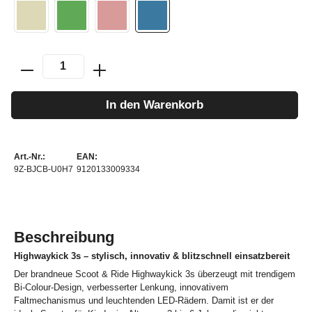
In den Warenkorb
Art.-Nr.:
EAN:
9Z-BJCB-U0H7
9120133009334
Beschreibung
Highwaykick 3s – stylisch, innovativ & blitzschnell einsatzbereit
Der brandneue Scoot & Ride Highwaykick 3s überzeugt mit trendigem
Bi-Colour-Design, verbesserter Lenkung, innovativem
Faltmechanismus und leuchtenden LED-Rädern. Damit ist er der