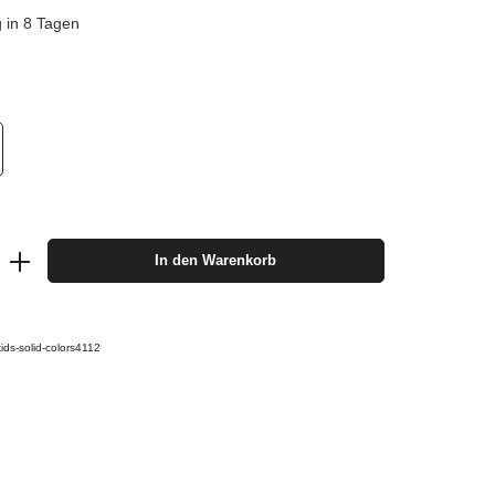
g in 8 Tagen
In den Warenkorb
kids-solid-colors4112