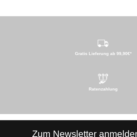
Gratis Lieferung ab 99,90€*
Ratenzahlung
Zum Newsletter anmelde