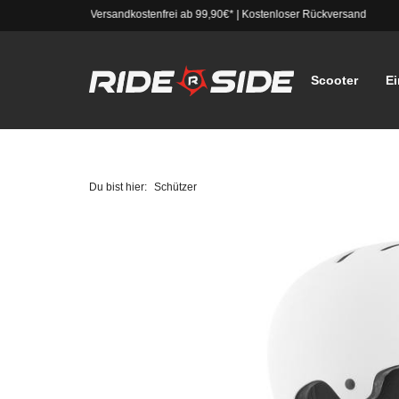
Versandkostenfrei ab 99,90€*
|
Kostenloser Rückversand
Scooter
Ei
Du bist hier:
Schützer