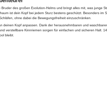
Abenteurer
ne Bruder des großen Evolution-Helms und bringt alles mit, was junge S
m ist dein Kopf bei jedem Sturz bestens geschützt. Besonders im Sk
 Schläfen, ohne dabei die Bewegungsfreiheit einzuschränken.
t an deinen Kopf anpassen. Dank der herausnehmbaren und waschbaren 
und verstellbare Kinnriemen sorgen für einfachen und sicheren Halt. 14
ol bleibt.