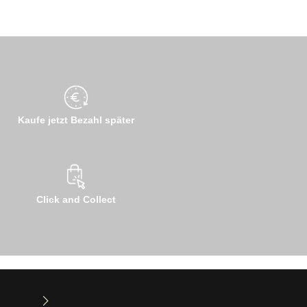
Kaufe jetzt Bezahl später
Click and Collect