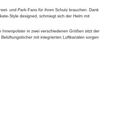
treet- und Park-Fans für ihren Schutz brauchen. Dank
ate-Style designed, schmiegt sich der Helm mit
Innenpolster in zwei verschiedenen Größen sitzt der
 Belüftungslöcher mit integrierten Luftkanälen sorgen