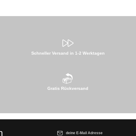
Schneller Versand in 1-2 Werktagen
Gratis Rückversand
E-Mail-Adresse*
n