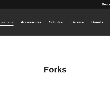
Deuts
nzelteile
Accessoires
Schützer
Service
Brands
Forks