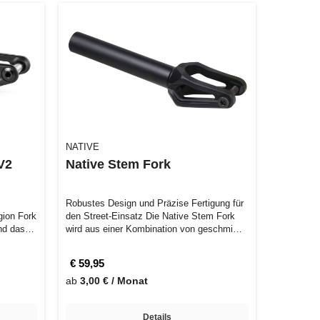
NATIVE
V2
Native Stem Fork
Robustes Design und Präzise Fertigung für
gion Fork
den Street-Einsatz Die Native Stem Fork
und das
wird aus einer Kombination von geschmi…
€ 59,95
ab
3,00 € / Monat
Details