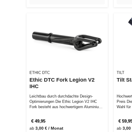
ETHIC DTC
TILT
Ethic DTC Fork Legion V2
Tilt S
IHC
Leichtbau durch durchdachte Design-
Hochwert
Optimierungen Die Ethic Legion V2 IHC
Preis Die
Fork besteht aus hochwertigem Aluminium
Wahl für
und wur…
€ 49,95
€ 59,9
ab
3,00 € / Monat
ab
3,00