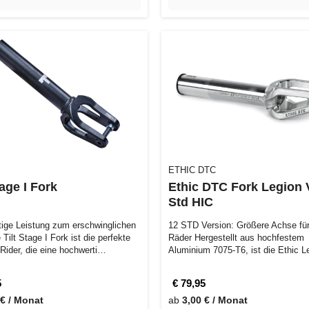
ETHIC DTC
tage I Fork
Ethic DTC Fork Legion 
Std HIC
ige Leistung zum erschwinglichen
12 STD Version: Größere Achse für
 Tilt Stage I Fork ist die perfekte
Räder Hergestellt aus hochfestem
 Rider, die eine hochwerti…
Aluminium 7075-T6, ist die Ethic L
Fork …
5
€ 79,95
 € / Monat
ab
3,00 € / Monat