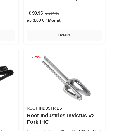
€ 99,95
€ 104,95
ab
3,00 € / Monat
Details
- 25%
ROOT INDUSTRIES
Root Industries Invictus V2
Fork IHC