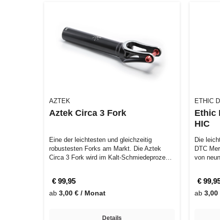
AZTEK
ETHIC 
Aztek Circa 3 Fork
Ethic
HIC
Eine der leichtesten und gleichzeitig
Die leich
robustesten Forks am Markt. Die Aztek
DTC Merr
Circa 3 Fork wird im Kalt-Schmiedeprozess
von neun
au…
€ 99,95
€ 99,9
ab
3,00 € / Monat
ab
3,00
Details