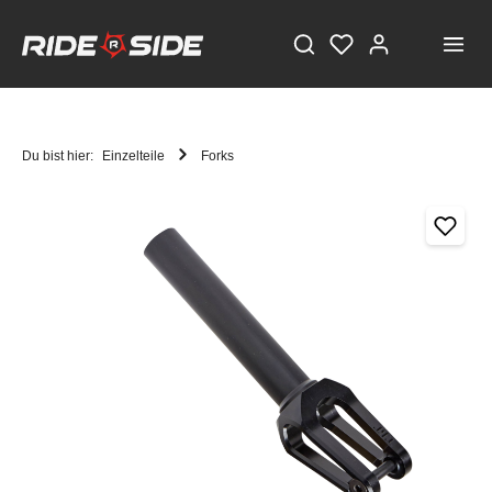
Du bist hier:
Einzelteile
Forks