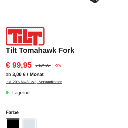
Tilt Tomahawk Fork
€ 99,95
€ 104,95
-5%
ab
3,00 € / Monat
inkl. 20% MwSt. zzgl. Versandkosten
Lagernd
Farbe