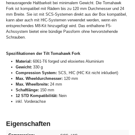
herausragende Haltbarkeit bei minimalem Gewicht. Die Tomahawk
Fork ist kompatibel mit Rädern bis zu 120 mm Durchmesser und 24
mm Breite. Sie ist mit SCS-Systemen direkt aus der Box kompatibel,
kann aber auch mit HIC-Systemen verwendet werden, wenn ein
entsprechendes M8-Kit hinzugefügt wird. Das enthaltene F5-
Achssystem bietet eine bündige Passform ohne hervorstehende
Schrauben.
Spezifikationen der Tilt Tomahawk Fork
Material:
6061-T6 forged und eloxiertes Aluminium
Gewicht:
330 g
Compression System:
SCS, HIC (HIC Kit nicht inkludiert)
Max. Wheeldurchmesser:
120 mm
Max. Wheelbreite:
24 mm
Schaftlänge:
150 mm
12 STD Kompatibilität:
Nein
inkl. Vorderachse
Eigenschaften