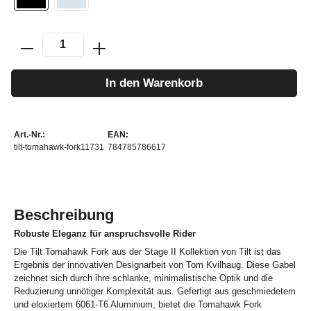
In den Warenkorb
Art.-Nr.:
EAN:
tilt-tomahawk-fork11731
784785786617
Beschreibung
Robuste Eleganz für anspruchsvolle Rider
Die Tilt Tomahawk Fork aus der Stage II Kollektion von Tilt ist das
Ergebnis der innovativen Designarbeit von Tom Kvilhaug. Diese Gabel
zeichnet sich durch ihre schlanke, minimalistische Optik und die
Reduzierung unnötiger Komplexität aus. Gefertigt aus geschmiedetem
und eloxiertem 6061-T6 Aluminium, bietet die Tomahawk Fork