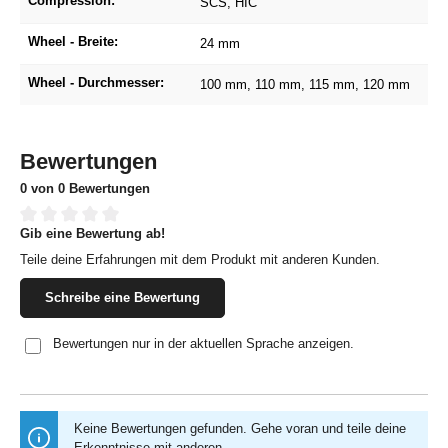
Compression:
SCS
, HIC
Wheel - Breite:
24 mm
Wheel - Durchmesser:
100 mm
, 110 mm
, 115 mm
, 120 mm
Bewertungen
0 von 0 Bewertungen
Gib eine Bewertung ab!
Durchschnittliche Bewertung von 0 von 5 Sternen
Teile deine Erfahrungen mit dem Produkt mit anderen Kunden.
Schreibe eine Bewertung
Bewertungen nur in der aktuellen Sprache anzeigen.
Keine Bewertungen gefunden. Gehe voran und teile deine
Erkenntnisse mit anderen.