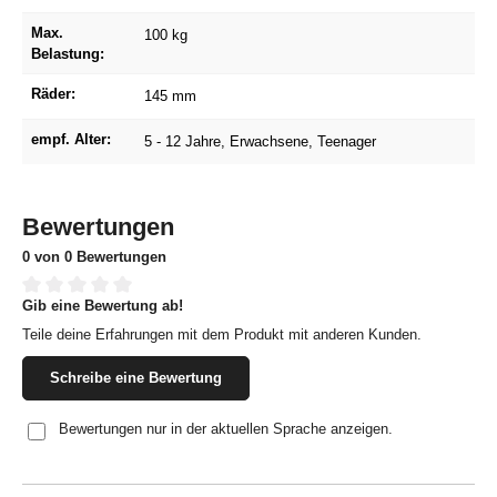
Max.
100 kg
Belastung:
Räder:
145 mm
empf. Alter:
5 - 12 Jahre
, Erwachsene
, Teenager
Bewertungen
0 von 0 Bewertungen
Gib eine Bewertung ab!
Durchschnittliche Bewertung von 0 von 5 Sternen
Teile deine Erfahrungen mit dem Produkt mit anderen Kunden.
Schreibe eine Bewertung
Bewertungen nur in der aktuellen Sprache anzeigen.