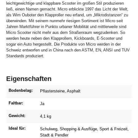
leichtgewichtige und klappbare Scooter im großen Stil produzieren
ließ, einen Namen gemacht. Micro erblickte 1997 das Licht der Welt,
als Wim Ouboter den Klapproller neu erfand, um „Mikrodistanzen“ zu
überwinden. Mit seinem nunmehr riesigen Sortiment ist Micro seit
Jahren Marktführer in Punkto urbaner Mobilität und mittlerweile sind
Micro Scooter nicht mehr aus dem Straßenraum wegzudenken. So
werden heute neben den Klapprollern, Kickboards, E-Scooter und
sogar ein Auto hergestellt. Die Produkte von Micro werden in der
Schweiz entworfen und in China nach den ASTM, EN, ANSI und TUV
Standards produziert.
Eigenschaften
Bodenbelag:
Pflastersteine
, Asphalt
Faltbar:
Ja
Gewicht:
4,1 kg
Ideal für:
Schulweg
, Shopping & Ausflüge
, Sport & Freizeit
,
Stadt & Pendler