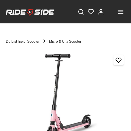
Du bist hier:
Scooter
Micro & City Scooter