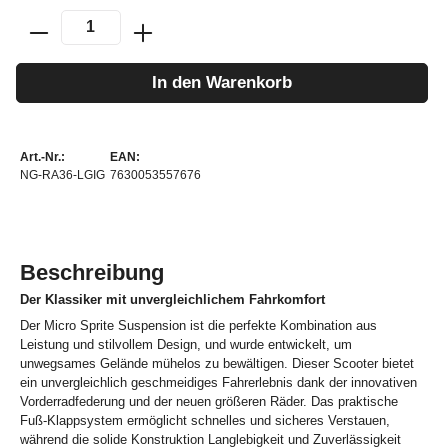
In den Warenkorb
Art.-Nr.:
EAN:
NG-RA36-LGIG
7630053557676
Beschreibung
Der Klassiker mit unvergleichlichem Fahrkomfort
Der Micro Sprite Suspension ist die perfekte Kombination aus
Leistung und stilvollem Design, und wurde entwickelt, um
unwegsames Gelände mühelos zu bewältigen. Dieser Scooter bietet
ein unvergleichlich geschmeidiges Fahrerlebnis dank der innovativen
Vorderradfederung und der neuen größeren Räder. Das praktische
Fuß-Klappsystem ermöglicht schnelles und sicheres Verstauen,
während die solide Konstruktion Langlebigkeit und Zuverlässigkeit