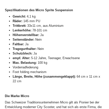
Spezifikationen des Micro Sprite Suspension
Gewicht:
4,1 kg
Räder:
145 mm PU
Trittbrett:
33x11 cm, aus Aluminium
Lenkerhöhe:
78-101 cm
Höhenverstellbar:
Ja
Seitenständer:
Nein
Faltbar:
Ja
Tragegurthalter:
Nein
Schutzblech:
Ja
empf. Alter:
5-12 Jahre, Teenager, Erwachsene
Max. Belastung:
100 kg
Vorderradfederung
Foot folding mechanism
Länge, Breite, Höhe (zusammengeklappt):
64 cm x 11 cm x
22 cm
Die Marke Micro
Das Schweizer Traditionsunternehmen Micro gilt als Pionier bei der
Entwicklung moderner City Scooter, und hat sich als erste Firma, die