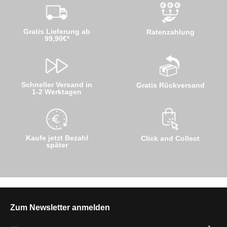
Gratis Lieferung ab
Ratenzahlung
99,90€*
Schneller Versand in
Gratis Rückversand
1-2 Werktagen
Kaufe jetzt Bezahl
Click and Collect
später
Zum Newsletter anmelden
E-Mail-Adresse*