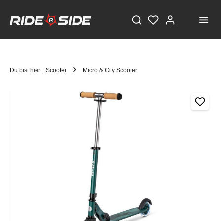
Du bist hier:
Scooter
Micro & City Scooter