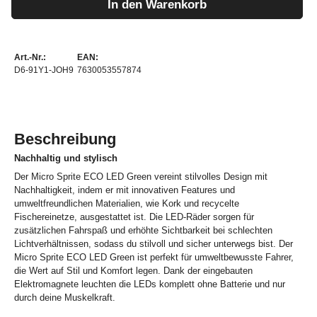
In den Warenkorb
Art.-Nr.:
EAN:
D6-91Y1-JOH9
7630053557874
Beschreibung
Nachhaltig und stylisch
Der Micro Sprite ECO LED Green vereint stilvolles Design mit
Nachhaltigkeit, indem er mit innovativen Features und
umweltfreundlichen Materialien, wie Kork und recycelte
Fischereinetze, ausgestattet ist. Die LED-Räder sorgen für
zusätzlichen Fahrspaß und erhöhte Sichtbarkeit bei schlechten
Lichtverhältnissen, sodass du stilvoll und sicher unterwegs bist. Der
Micro Sprite ECO LED Green ist perfekt für umweltbewusste Fahrer,
die Wert auf Stil und Komfort legen. Dank der eingebauten
Elektromagnete leuchten die LEDs komplett ohne Batterie und nur
durch deine Muskelkraft.