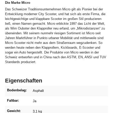
Die Marke Micro
Das Schweizer Traditionsunternehmen Micro gilt als Pionier bei der
Entwicklung moderner City Scooter, und hat sich als erste Firma, die
leichtgewichtige und klappbare Scooter im großen Stil produzieren
ließ, einen Namen gemacht. Micro erblickte 1997 das Licht der Welt,
als Wim Ouboter den Klapproller neu erfand, um „Mikrodistanzen“ zu
überwinden. Mit seinem nunmehr riesigen Sortiment ist Micro seit
Jahren Marktführer in Punkto urbaner Mobilität und mittlerweile sind
Micro Scooter nicht mehr aus dem Straßenraum wegzudenken. So
werden heute neben den Klapprollern, Kickboards, E-Scooter und
sogar ein Auto hergestellt. Die Produkte von Micro werden in der
Schweiz entworfen und in China nach den ASTM, EN, ANSI und TUV
Standards produziert.
Eigenschaften
Bodenbelag:
Asphalt
Faltbar:
Ja
Gewicht:
3,1 kg