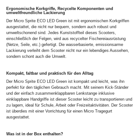
Ergonomische Korkgriffe, Recycelte Komponenten und
umweltfreundliche Lackierung
Der Micro Sprite ECO LED Green ist mit ergonomischen Korkgriffen
ausgestattet, die nicht nur bequem, sondern auch robust und
umweltschonend sind. Jedes Kunststoffteil dieses Scooters,
einschließlich der Felgen, wird aus recycelter Fischereiausrüstung
(Netze, Seile, etc.) gefertigt. Die wasserbasierte, emissionsarme
Lackierung verleiht dem Scooter nicht nur ein lebendiges Aussehen,
sondern schont auch die Umwelt.
Kompakt, faltbar und praktisch für den Alltag
Der Micro Sprite ECO LED Green ist kompakt und leicht, was ihn
perfekt für den täglichen Gebrauch macht. Mit seinem Kick-Ständer
und der einfach zusammenklappbaren Lenkstange inklusive
einklappbare Handgriffe ist dieser Scooter leicht zu transportieren und
zu lagern, ideal für Schule, Arbeit oder Freizeitaktivitäten. Der Scooter
ist überdies mit einer Vorrichtung für einen Micro Tragegurt
ausgestattet.
Was ist in der Box enthalten?