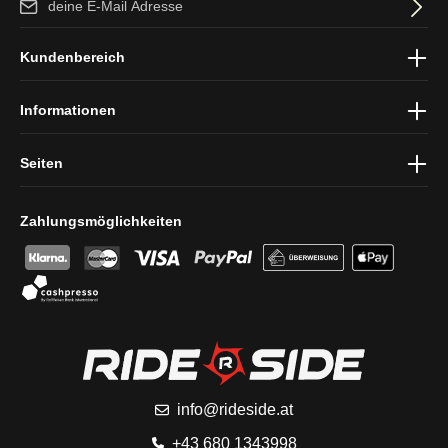
Ich habe die
Datenschutzbestimmungen
zur Kenntnis genommen
Kundenbereich
und die
AGB
gelesen und bin mit ihnen einverstanden.
Informationen
Seiten
Zahlungsmöglichkeiten
info@rideside.at
+43 680 1343998