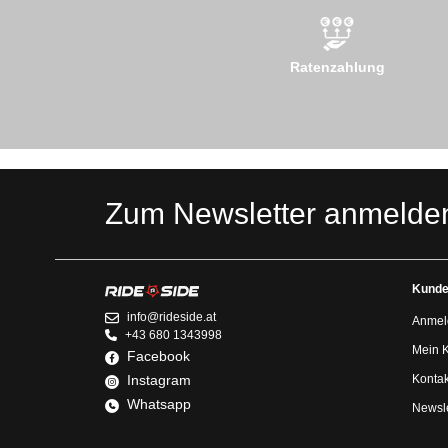
Ratenzahlung
Zum Newsletter anmelde
Kunde
info@rideside.at
Anmel
+43 680 1343998
Mein 
Facebook
Instagram
Kontak
Whatsapp
Newsle