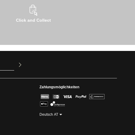
Click and Collect
ur Kenntnis
mit ihnen
Zahlungsmöglichkeiten
Deutsch AT