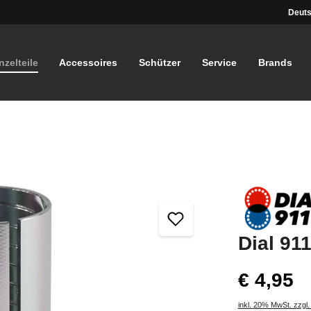
Deuts
nzelteile
Accessoires
Schützer
Service
Brands
Dial 91
€ 4,95
inkl. 20% MwSt. zzgl