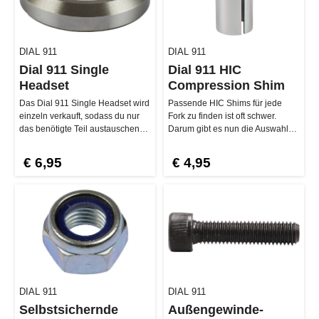
DIAL 911
DIAL 911
Dial 911 Single
Dial 911 HIC
Headset
Compression Shim
Das Dial 911 Single Headset wird
Passende HIC Shims für jede
einzeln verkauft, sodass du nur
Fork zu finden ist oft schwer.
das benötigte Teil austauschen
Darum gibt es nun die Auswahl
kannst, ohne ein ko…
zwischen den drei Längen 5…
€ 6,95
€ 4,95
DIAL 911
DIAL 911
Selbstsichernde
Außengewinde-