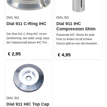
DIAL 911
DIAL 911
Dial 911 C-Ring IHC
Dial 911 IHC
Compression Shim
Der Dial 911 C-Ring IHC ist ein
Passende IHC Shims für jede
Zentrierring, der dafür sorgt, dass
Fork zu finden ist oft schwer.
der Gabelschaft deiner IHC Fork
Darum gibt es nun die Auswahl
präzise und sic…
zwischen den drei Längen 6…
€ 2,95
€ 4,95
DIAL 911
Dial 911 HIC Top Cap