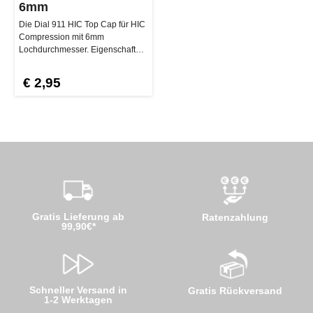
6mm
Die Dial 911 HIC Top Cap für HIC
Compression mit 6mm
Lochdurchmesser. Eigenschaften
der Dial 911 HIC Top Cap 6mm…
€ 2,95
Gratis Lieferung ab
Ratenzahlung
99,90€*
Schneller Versand in
Gratis Rückversand
1-2 Werktagen