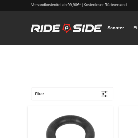
Versandkostenfrei ab 99,90€*
|
Kostenloser Rückversand
Scooter
Ei
Filter