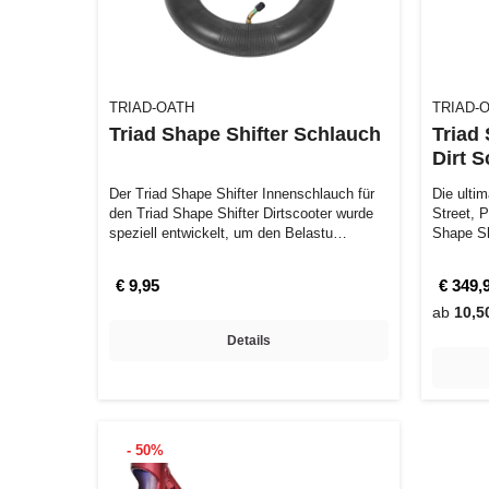
TRIAD-OATH
TRIAD-
Triad Shape Shifter Schlauch
Triad
Dirt S
Der Triad Shape Shifter Innenschlauch für
Die ultim
den Triad Shape Shifter Dirtscooter wurde
Street, Par
speziell entwickelt, um den Belastu…
Shape Sh
Scoo…
€ 9,95
€ 349,
ab
10,5
Details
- 50%