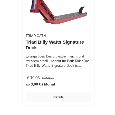
TRIAD-OATH
Triad Billy Watts Signature
Deck
Einzigartiges Design, extrem leicht und
trotzdem stabil - perfekt für Park-Rider Das
Triad Billy Watts Signature Deck is…
€ 79,95
€ 159,95
ab
3,00 € / Monat
Details