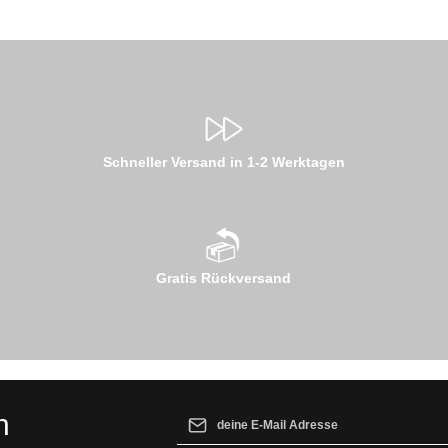
Schneller Versand in 1-2 Werktagen
Gratis Rückversand
E-Mail-Adresse*
n