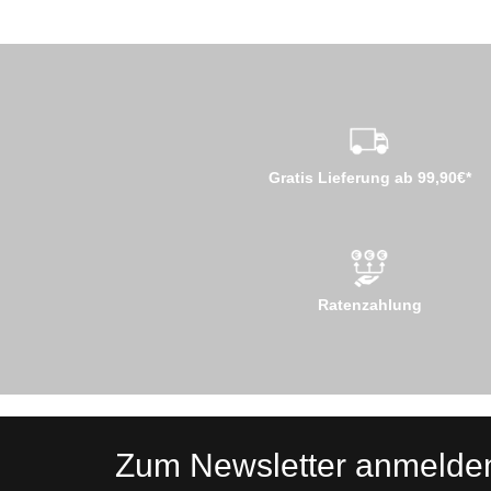
Gratis Lieferung ab 99,90€*
Ratenzahlung
Zum Newsletter anmelde