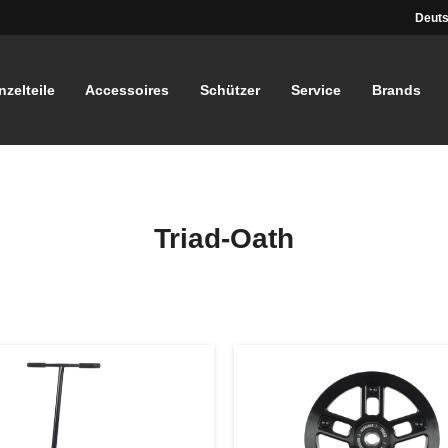
Deuts
nzelteile
Accessoires
Schützer
Service
Brands
Triad-Oath