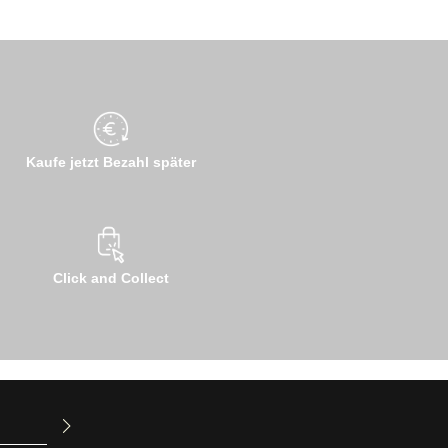
Kaufe jetzt Bezahl später
Click and Collect