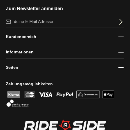
Zum Newsletter anmelden
E-Mail-Adresse*
Ich habe die
Datenschutzbestimmungen
zur Kenntnis genommen
Kundenbereich
und die
AGB
gelesen und bin mit ihnen einverstanden.
Informationen
Seiten
Zahlungsmöglichkeiten