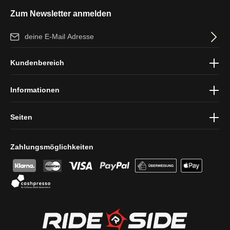
Zum Newsletter anmelden
E-Mail-Adresse*
Ich habe die
Datenschutzbestimmungen
zur Kenntnis genommen
Kundenbereich
und die
AGB
gelesen und bin mit ihnen einverstanden.
Informationen
Seiten
Zahlungsmöglichkeiten