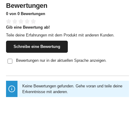
Bewertungen
0 von 0 Bewertungen
Gib eine Bewertung ab!
Durchschnittliche Bewertung von 0 von 5 Sternen
Teile deine Erfahrungen mit dem Produkt mit anderen Kunden.
Schreibe eine Bewertung
Bewertungen nur in der aktuellen Sprache anzeigen.
Keine Bewertungen gefunden. Gehe voran und teile deine
Erkenntnisse mit anderen.