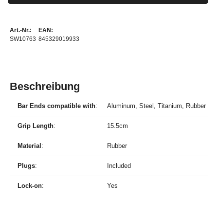
Art.-Nr.:
EAN:
SW10763
845329019933
Beschreibung
Bar Ends compatible with
:
Aluminum, Steel, Titanium, Rubber
Grip Length
:
15.5cm
Material
:
Rubber
Plugs
:
Included
Lock-on
:
Yes