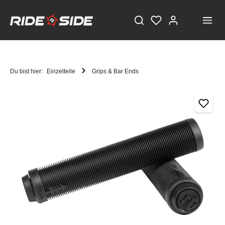
Du bist hier:
Einzelteile
Grips & Bar Ends