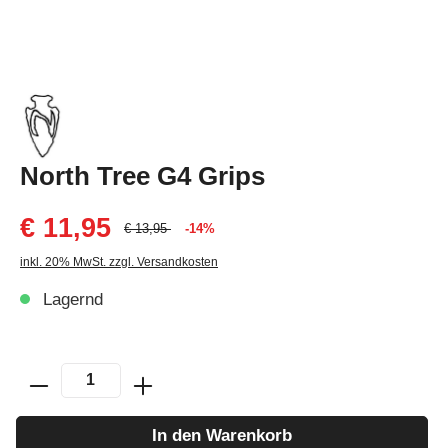
North Tree G4 Grips
€ 11,95
€ 13,95
-14%
inkl. 20% MwSt. zzgl. Versandkosten
Lagernd
In den Warenkorb