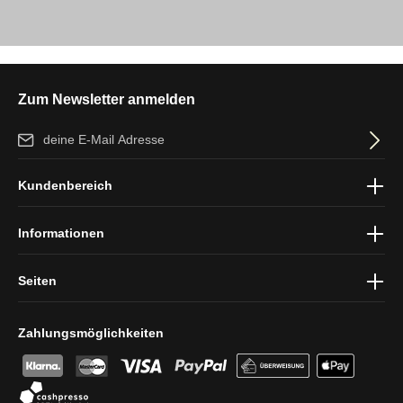
Zum Newsletter anmelden
E-Mail-Adresse*
Ich habe die
Datenschutzbestimmungen
zur Kenntnis genommen
Kundenbereich
und die
AGB
gelesen und bin mit ihnen einverstanden.
Informationen
Seiten
Zahlungsmöglichkeiten