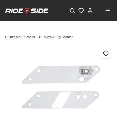
Du bist hier:
Scooter
Micro & City Scooter