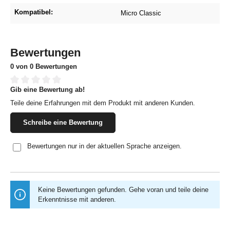
Kompatibel:
Micro Classic
Bewertungen
0 von 0 Bewertungen
Gib eine Bewertung ab!
Durchschnittliche Bewertung von 0 von 5 Sternen
Teile deine Erfahrungen mit dem Produkt mit anderen Kunden.
Schreibe eine Bewertung
Bewertungen nur in der aktuellen Sprache anzeigen.
Keine Bewertungen gefunden. Gehe voran und teile deine
Erkenntnisse mit anderen.