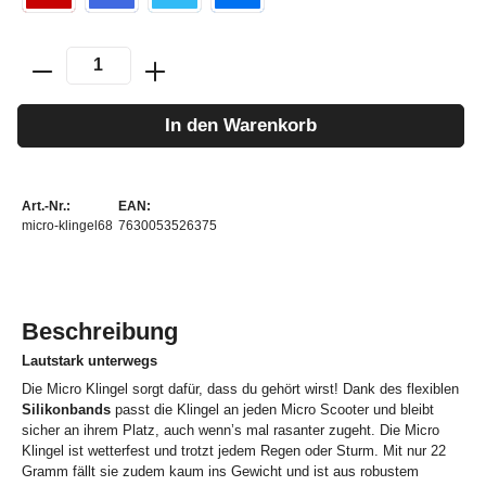
In den Warenkorb
Art.-Nr.:
EAN:
micro-klingel68
7630053526375
Beschreibung
Lautstark unterwegs
Die Micro Klingel sorgt dafür, dass du gehört wirst! Dank des flexiblen
Silikonbands
passt die Klingel an jeden Micro Scooter und bleibt
sicher an ihrem Platz, auch wenn’s mal rasanter zugeht. Die Micro
Klingel ist wetterfest und trotzt jedem Regen oder Sturm. Mit nur 22
Gramm fällt sie zudem kaum ins Gewicht und ist aus robustem