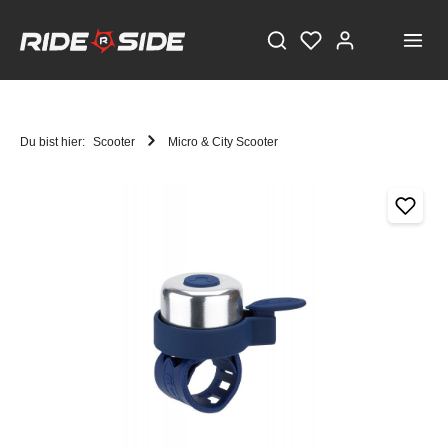
Du bist hier:
Scooter
Micro & City Scooter