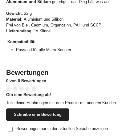
Aluminium und Silikon
gefertigt – das Ding hält was aus.
Gewicht:
22 g
Material:
Aluminium und Silikon
Frei von Blei, Cadmium, Organozinn, PAH und SCCP
Lieferumfang:
1x Klingel
Kompatibilität:
Passend für alle Micro Scooter
Bewertungen
0 von 0 Bewertungen
Gib eine Bewertung ab!
Durchschnittliche Bewertung von 0 von 5 Sternen
Teile deine Erfahrungen mit dem Produkt mit anderen Kunden.
Schreibe eine Bewertung
Bewertungen nur in der aktuellen Sprache anzeigen.