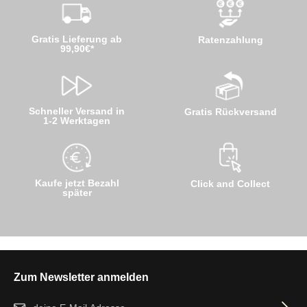
Gratis Lieferung ab
Ratenzahlung
99,90€*
Schneller Versand in
Gratis Rückversand
1-2 Werktagen
Kaufe jetzt Bezahl
Click and Collect
später
Zum Newsletter anmelden
E-Mail-Adresse*