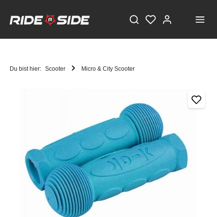
Du bist hier:
Scooter
Micro & City Scooter