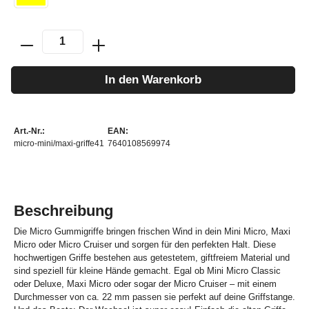
In den Warenkorb
Art.-Nr.:
EAN:
micro-mini/maxi-griffe41
7640108569974
Beschreibung
Die Micro Gummigriffe bringen frischen Wind in dein Mini Micro, Maxi
Micro oder Micro Cruiser und sorgen für den perfekten Halt. Diese
hochwertigen Griffe bestehen aus getestetem, giftfreiem Material und
sind speziell für kleine Hände gemacht. Egal ob Mini Micro Classic
oder Deluxe, Maxi Micro oder sogar der Micro Cruiser – mit einem
Durchmesser von ca. 22 mm passen sie perfekt auf deine Griffstange.