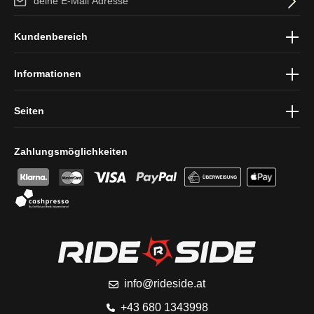
Ich habe die
Datenschutzbestimmungen
zur Kenntnis genommen
Kundenbereich
und die
AGB
gelesen und bin mit ihnen einverstanden.
Informationen
Seiten
Zahlungsmöglichkeiten
info@rideside.at
+43 680 1343998