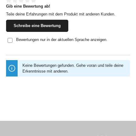
Gib eine Bewertung ab!
Durchschnittliche Bewertung von 0 von 5 Sternen
Teile deine Erfahrungen mit dem Produkt mit anderen Kunden.
Schreibe eine Bewertung
Bewertungen nur in der aktuellen Sprache anzeigen.
Keine Bewertungen gefunden. Gehe voran und teile deine
Erkenntnisse mit anderen.