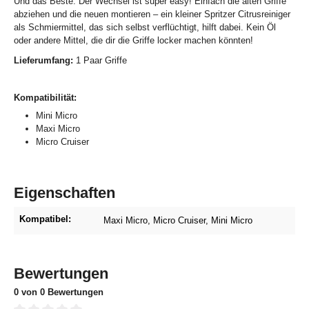
Und das Beste: Der Wechsel ist super easy! Einfach die alten Griffe
abziehen und die neuen montieren – ein kleiner Spritzer Citrusreiniger
als Schmiermittel, das sich selbst verflüchtigt, hilft dabei. Kein Öl
oder andere Mittel, die dir die Griffe locker machen könnten!
Lieferumfang:
1 Paar Griffe
Kompatibilität:
Mini Micro
Maxi Micro
Micro Cruiser
Eigenschaften
Kompatibel:
Maxi Micro
, Micro Cruiser
, Mini Micro
Bewertungen
0 von 0 Bewertungen