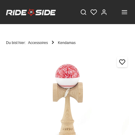
Du bist hier:
Accessoires
Kendamas