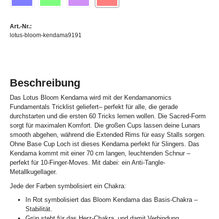
Art.-Nr.:
lotus-bloom-kendama9191
Beschreibung
Das Lotus Bloom Kendama wird mit der Kendamanomics
Fundamentals Tricklist geliefert– perfekt für alle, die gerade
durchstarten und die ersten 60 Tricks lernen wollen. Die Sacred-Form
sorgt für maximalen Komfort. Die großen Cups lassen deine Lunars
smooth abgehen, während die Extended Rims für easy Stalls sorgen.
Ohne Base Cup Loch ist dieses Kendama perfekt für Slingers. Das
Kendama kommt mit einer 70 cm langen, leuchtenden Schnur –
perfekt für 10-Finger-Moves. Mit dabei: ein Anti-Tangle-
Metallkugellager.
Jede der Farben symbolisiert ein Chakra:
In Rot symbolisiert das Bloom Kendama das Basis-Chakra –
Stabilität.
Grün steht für das Herz-Chakra, und damit Verbindung.