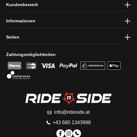
Kundenbereich
und die
AGB
gelesen und bin mit ihnen einverstanden.
Informationen
Seiten
Zahlungsmöglichkeiten
info@rideside.at
+43 680 1343998