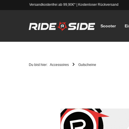
Versandkostenfrei ab 99,90€*
|
Kostenloser Rückversand
Scooter
Ei
Du bist hier:
Accessoires
Gutscheine