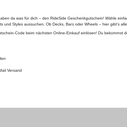
aben da was für dich – den RideSide Geschenkgutschein! Wähle einfac
s und Styles aussuchen. Ob Decks, Bars oder Wheels – hier gibt’s all
utschein-Code beim nächsten Online-Einkauf einlösen! Du bekommst de
rden
Mail Versand