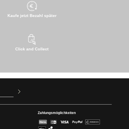
Kaufe jetzt Bezahl später
Click and Collect
ur Kenntnis
mit ihnen
Zahlungsmöglichkeiten