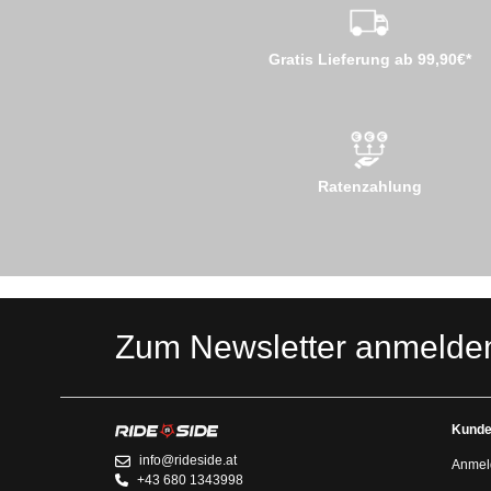
Gratis Lieferung ab 99,90€*
Ratenzahlung
Zum Newsletter anmelde
Kunde
info@rideside.at
Anmel
+43 680 1343998