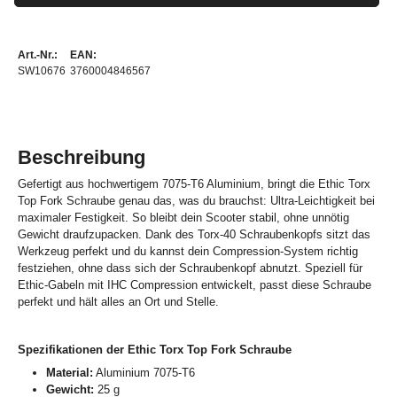
Art.-Nr.:
EAN:
SW10676
3760004846567
Beschreibung
Gefertigt aus hochwertigem 7075-T6 Aluminium, bringt die Ethic Torx
Top Fork Schraube genau das, was du brauchst: Ultra-Leichtigkeit bei
maximaler Festigkeit. So bleibt dein Scooter stabil, ohne unnötig
Gewicht draufzupacken. Dank des Torx-40 Schraubenkopfs sitzt das
Werkzeug perfekt und du kannst dein Compression-System richtig
festziehen, ohne dass sich der Schraubenkopf abnutzt. Speziell für
Ethic-Gabeln mit IHC Compression entwickelt, passt diese Schraube
perfekt und hält alles an Ort und Stelle.
Spezifikationen der Ethic Torx Top Fork Schraube
Material:
Aluminium 7075-T6
Gewicht:
25 g