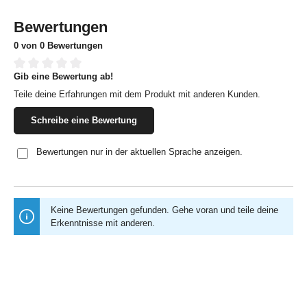
Bewertungen
0 von 0 Bewertungen
Gib eine Bewertung ab!
Durchschnittliche Bewertung von 0 von 5 Sternen
Teile deine Erfahrungen mit dem Produkt mit anderen Kunden.
Schreibe eine Bewertung
Bewertungen nur in der aktuellen Sprache anzeigen.
Keine Bewertungen gefunden. Gehe voran und teile deine
Erkenntnisse mit anderen.