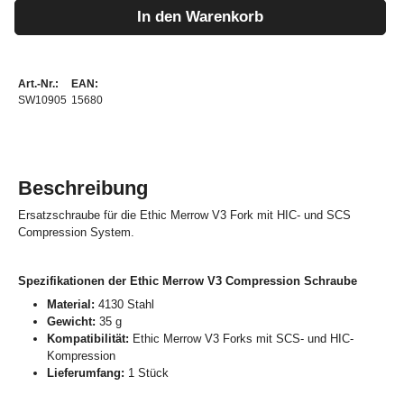
In den Warenkorb
Art.-Nr.:
EAN:
SW10905
15680
Beschreibung
Ersatzschraube für die Ethic Merrow V3 Fork mit HIC- und SCS
Compression System.
Spezifikationen der Ethic Merrow V3 Compression Schraube
Material:
4130 Stahl
Gewicht:
35 g
Kompatibilität:
Ethic Merrow V3 Forks mit SCS- und HIC-
Kompression
Lieferumfang:
1 Stück