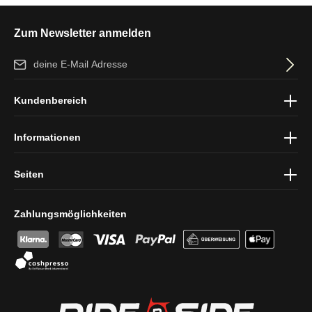
Zum Newsletter anmelden
E-Mail-Adresse*
Ich habe die
Datenschutzbestimmungen
zur Kenntnis genommen
Kundenbereich
und die
AGB
gelesen und bin mit ihnen einverstanden.
Informationen
Seiten
Zahlungsmöglichkeiten