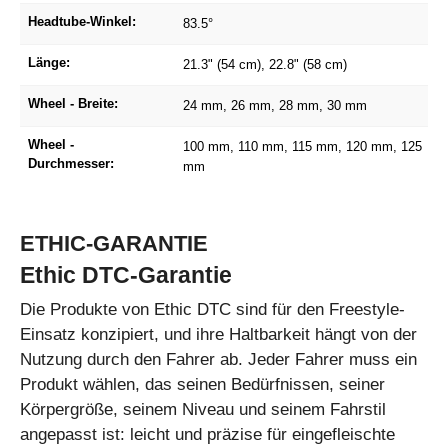
Headtube-Winkel:
83.5°
Länge:
21.3" (54 cm)
, 22.8" (58 cm)
Wheel - Breite:
24 mm
, 26 mm
, 28 mm
, 30 mm
Wheel -
100 mm
, 110 mm
, 115 mm
, 120 mm
, 125
Durchmesser:
mm
ETHIC-GARANTIE
Ethic DTC-Garantie
Die Produkte von Ethic DTC sind für den Freestyle-
Einsatz konzipiert, und ihre Haltbarkeit hängt von der
Nutzung durch den Fahrer ab. Jeder Fahrer muss ein
Produkt wählen, das seinen Bedürfnissen, seiner
Körpergröße, seinem Niveau und seinem Fahrstil
angepasst ist: leicht und präzise für eingefleischte