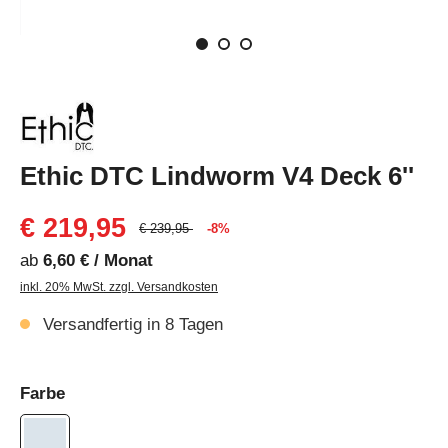
Ethic DTC Lindworm V4 Deck 6''
€ 219,95
€ 239,95
-8%
ab
6,60 € / Monat
inkl. 20% MwSt. zzgl. Versandkosten
Versandfertig in 8 Tagen
Farbe