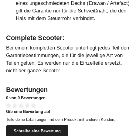
eines ungeschmiedeten Decks (Erawan / Artefact)
gilt die Garantie nur für die Schweißnaht, die den
Hals mit dem Steuerrohr verbindet.
Complete Scooter:
Bei einem kompletten Scooter unterliegt jedes Teil den
Garantiebestimmungen, die für die jeweilige Art von
Teilen gelten. Es werden nur die Einzelteile ersetzt,
nicht der ganze Scooter.
Bewertungen
0 von 0 Bewertungen
Gib eine Bewertung ab!
Durchschnittliche Bewertung von 0 von 5 Sternen
Teile deine Erfahrungen mit dem Produkt mit anderen Kunden.
Schreibe eine Bewertung