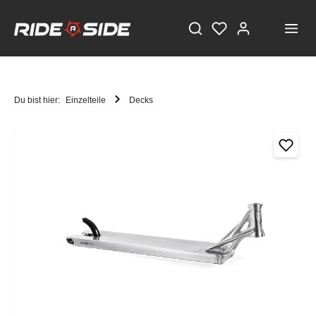
Du bist hier:
Einzelteile
Decks