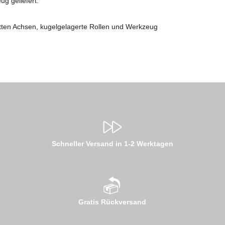
g geliefert.
etten Achsen, kugelgelagerte Rollen und Werkzeug
Schneller Versand in 1-2 Werktagen
Gratis Rückversand