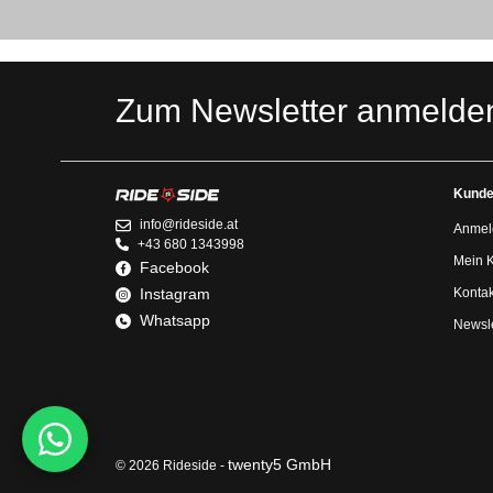
Zum Newsletter anmelde
Kunde
info@rideside.at
Anmel
+43 680 1343998
Mein 
Facebook
Instagram
Kontak
Whatsapp
Newsle
twenty5 GmbH
© 2026 Rideside -