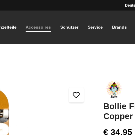
Deuts
nzelteile
Accessoires
Schützer
Service
Brands
Bollie 
Copper
€ 34,95