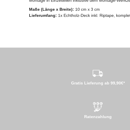
Montage in Einzelteilen inklusive dem Montage-Werkzeu
Maße (Länge x Breite):
10 cm x 3 cm
Lieferumfang:
1x Echtholz-Deck inkl. Riptape, kompl
Gratis Lieferung ab 99,90€*
Ratenzahlung