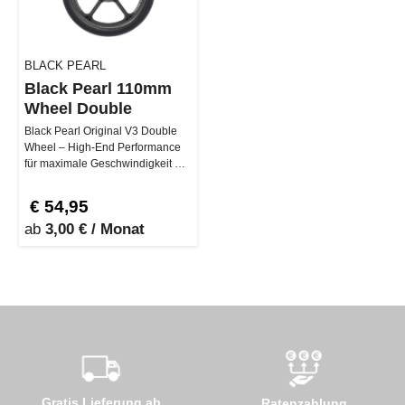
BLACK PEARL
Black Pearl 110mm
Wheel Double
Black Pearl Original V3 Double
Wheel – High-End Performance
für maximale Geschwindigkeit Die
Black Pearl Original V3 Do…
€ 54,95
ab
3,00 € / Monat
Gratis Lieferung ab
Ratenzahlung