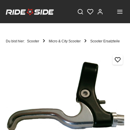
Du bist hier:
Scooter
Micro & City Scooter
Scooter Ersatzteile