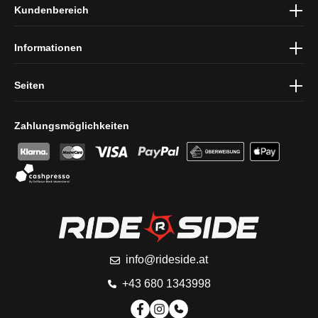
Kundenbereich
und die
AGB
gelesen und bin mit ihnen einverstanden.
Informationen
Seiten
Zahlungsmöglichkeiten
info@rideside.at
+43 680 1343998