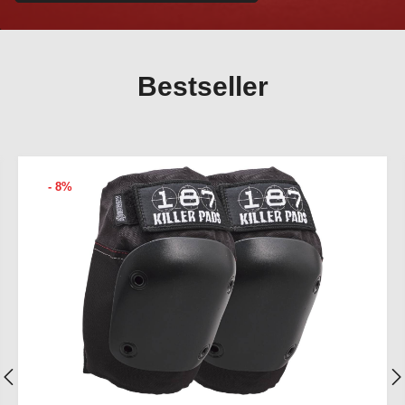
Bestseller
- 8%