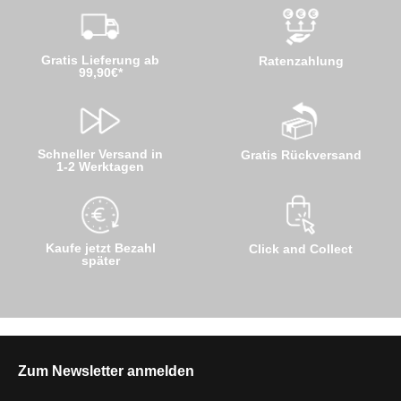
Gratis Lieferung ab
Ratenzahlung
99,90€*
Schneller Versand in
Gratis Rückversand
1-2 Werktagen
Kaufe jetzt Bezahl
Click and Collect
später
Zum Newsletter anmelden