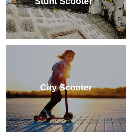
Stunt Scooter
City Scooter