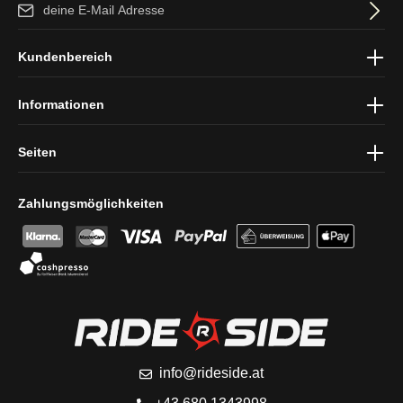
E-Mail-Adresse*
Ich habe die
Datenschutzbestimmungen
zur Kenntnis genommen
Kundenbereich
und die
AGB
gelesen und bin mit ihnen einverstanden.
Informationen
Seiten
Zahlungsmöglichkeiten
info@rideside.at