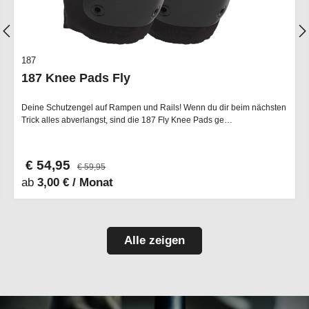
187
187 Knee Pads Fly
Deine Schutzengel auf Rampen und Rails! Wenn du dir beim nächsten
Trick alles abverlangst, sind die 187 Fly Knee Pads ge…
€ 54,95
€ 59,95
ab
3,00 € / Monat
Alle zeigen