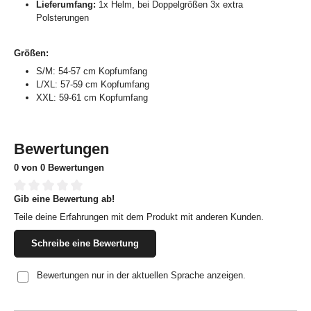
Lieferumfang:
1x Helm, bei Doppelgrößen 3x extra
Polsterungen
Größen:
S/M: 54-57 cm Kopfumfang
L/XL: 57-59 cm Kopfumfang
XXL: 59-61 cm Kopfumfang
Bewertungen
0 von 0 Bewertungen
Gib eine Bewertung ab!
Durchschnittliche Bewertung von 0 von 5 Sternen
Teile deine Erfahrungen mit dem Produkt mit anderen Kunden.
Schreibe eine Bewertung
Bewertungen nur in der aktuellen Sprache anzeigen.