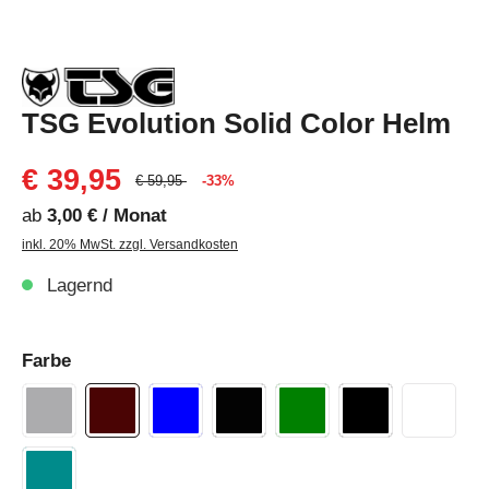
TSG Evolution Solid Color Helm
€ 39,95
€ 59,95
-33%
ab
3,00 € / Monat
inkl. 20% MwSt. zzgl. Versandkosten
Lagernd
Farbe