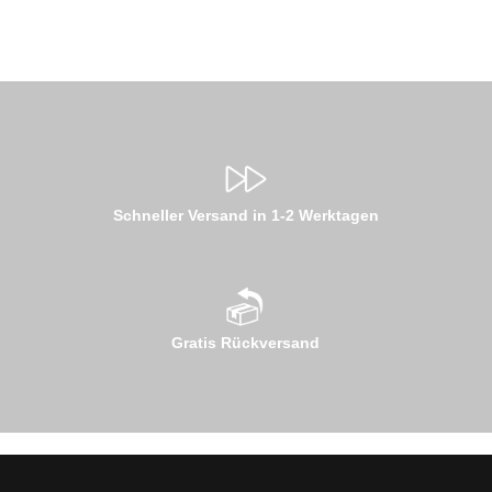
Schneller Versand in 1-2 Werktagen
Gratis Rückversand