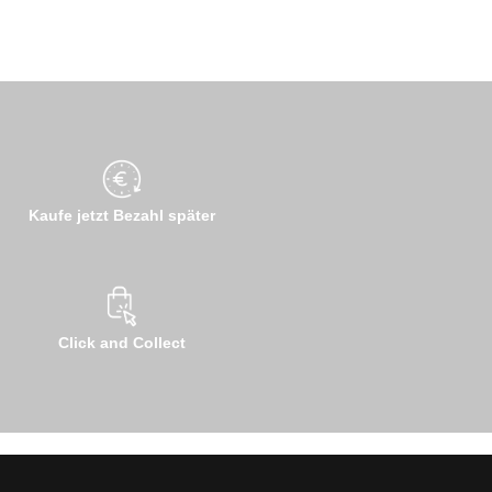
Kaufe jetzt Bezahl später
Click and Collect