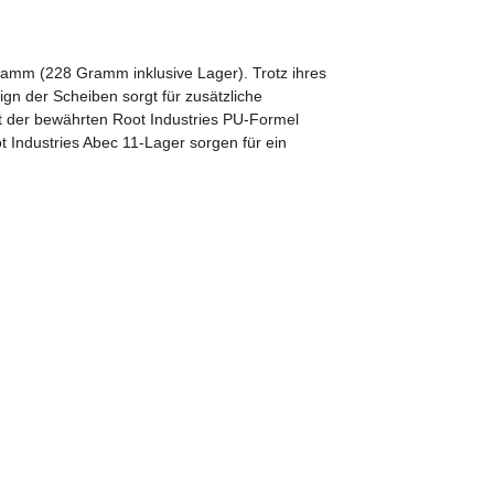
ramm (228 Gramm inklusive Lager). Trotz ihres
gn der Scheiben sorgt für zusätzliche
t der bewährten Root Industries PU-Formel
ot Industries Abec 11-Lager sorgen für ein