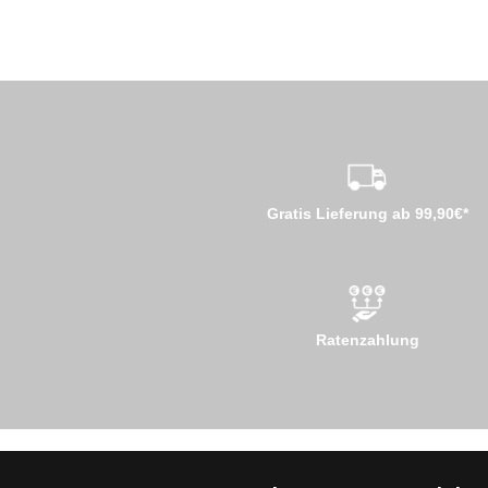
Gratis Lieferung ab 99,90€*
Ratenzahlung