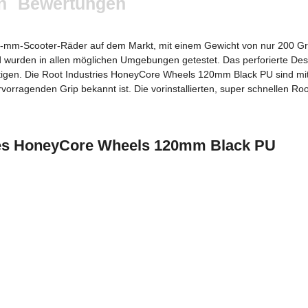
n
Bewertungen
120-mm-Scooter-Räder auf dem Markt, mit einem Gewicht von nur 200 G
 wurden in allen möglichen Umgebungen getestet. Das perforierte Desi
chtigen. Die Root Industries HoneyCore Wheels 120mm Black PU sind mi
rvorragenden Grip bekannt ist. Die vorinstallierten, super schnellen Ro
ries HoneyCore Wheels 120mm Black PU