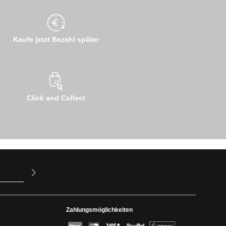
Kaufe jetzt Bezahl später
Click and Collect
ur Kenntnis
mit ihnen
Zahlungsmöglichkeiten