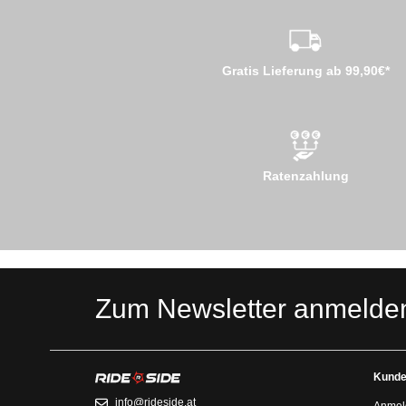
Gratis Lieferung ab 99,90€*
Ratenzahlung
Zum Newsletter anmelde
Kunde
info@rideside.at