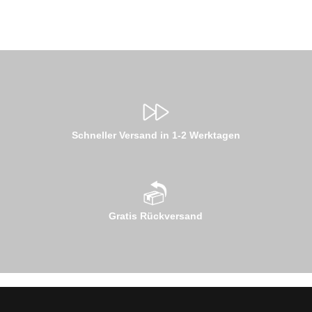
Schneller Versand in 1-2 Werktagen
Gratis Rückversand
E-Mail-Adresse*