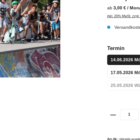
ab
3,00 € / Mon
inkl. 20% MwSt. zzgl
Versandkoste
Termin
14.06.2026 M
17.05.2026 M
25.05.2026 W
Art.-Nr.:
rideside-acad