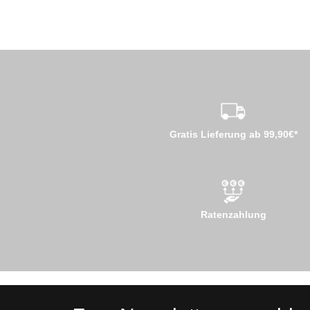
Gratis Lieferung ab 99,90€*
Ratenzahlung