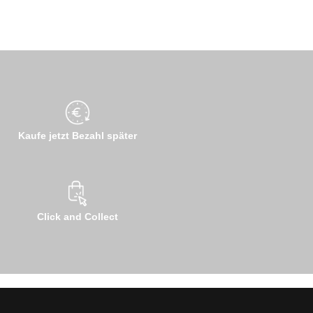
Kaufe jetzt Bezahl später
Click and Collect