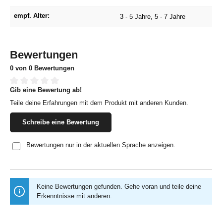
empf. Alter:
3 - 5 Jahre
, 5 - 7 Jahre
Bewertungen
0 von 0 Bewertungen
Gib eine Bewertung ab!
Durchschnittliche Bewertung von 0 von 5 Sternen
Teile deine Erfahrungen mit dem Produkt mit anderen Kunden.
Schreibe eine Bewertung
Bewertungen nur in der aktuellen Sprache anzeigen.
Keine Bewertungen gefunden. Gehe voran und teile deine
Erkenntnisse mit anderen.