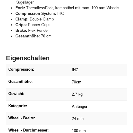
Kugellager
Fork:
ThreadlessFork, kompatibel mit max. 100 mm Wheels
Compression System:
IHC
Clamp:
Double Clamp
Grips:
Rubber Grips
Brake:
Flex Fender
Gesamthöhe:
70 cm
Eigenschaften
Compression:
IHC
Gesamthöhe:
70cm
Gewicht:
2,7 kg
Kategorie:
Anfänger
Wheel - Breite:
24 mm
Wheel - Durchmesser:
100 mm