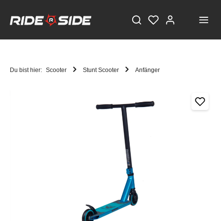
Du bist hier:
Scooter
Stunt Scooter
Anfänger