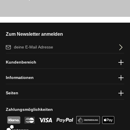
Zum Newsletter anmelden
E-Mail-Adresse*
Ich habe die
Datenschutzbestimmungen
zur Kenntnis genommen
Kundenbereich
und die
AGB
gelesen und bin mit ihnen einverstanden.
Informationen
Seiten
Zahlungsmöglichkeiten