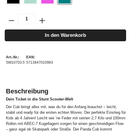
In den Warenkorb
Art.-Nr.:
EAN:
SW10703.5
5713847010983
Beschreibung
Dein Ticket in die Stunt Scooter-Welt
Der Cub bringt alles mit, was du für den Anfang brauchst – leicht,
stabil und ready für die ersten echten Moves. Der perfekte Einstieg für
Kids ab 4 Jahren! Leicht wie ’ne Feder mit seinen 2,7 Kilo und 100mm
Rollen mit ABEC-7 Kugellagern sorgen für einen geschmeidigen Flow
– ganz egal ob Skatepark oder Straße. Der Panda Cub kommt