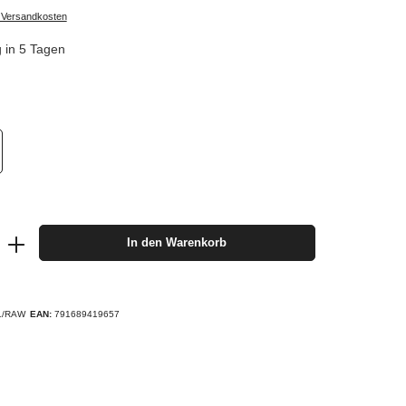
. Versandkosten
g in 5 Tagen
In den Warenkorb
L/RAW
EAN:
791689419657