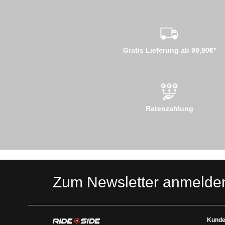
Gratis Lieferung ab 99,90€*
Ratenzahlung
Zum Newsletter anmelde
Kunde