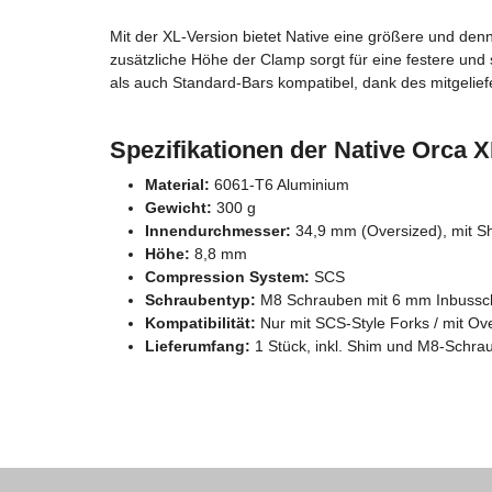
Mit der XL-Version bietet Native eine größere und den
zusätzliche Höhe der Clamp sorgt für eine festere und
als auch Standard-Bars kompatibel, dank des mitgelief
Spezifikationen der Native Orca
Material:
6061-T6 Aluminium
Gewicht:
300 g
Innendurchmesser:
34,9 mm (Oversized), mit S
Höhe:
8,8 mm
Compression System:
SCS
Schraubentyp:
M8 Schrauben mit 6 mm Inbussch
Kompatibilität:
Nur mit SCS-Style Forks / mit Ov
Lieferumfang:
1 Stück, inkl. Shim und M8-Schra