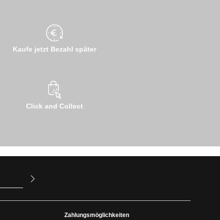
Kaufe jetzt Bezahl später
Click and Collect
ur Kenntnis
mit ihnen
Zahlungsmöglichkeiten