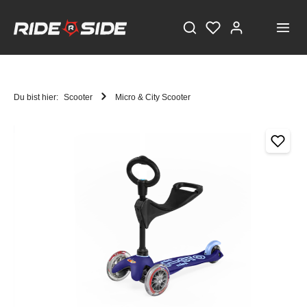
Du bist hier:
Scooter
Micro & City Scooter