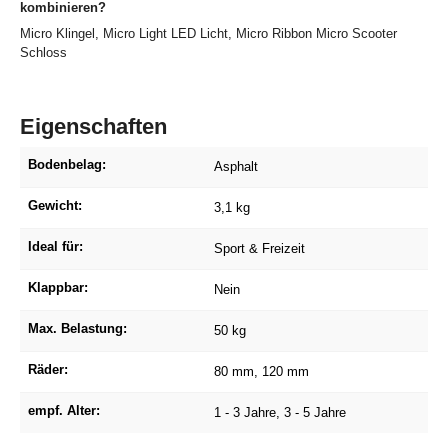
kombinieren?
Micro Klingel, Micro Light LED Licht, Micro Ribbon Micro Scooter
Schloss
Eigenschaften
Bodenbelag:
Asphalt
Gewicht:
3,1 kg
Ideal für:
Sport & Freizeit
Klappbar:
Nein
Max. Belastung:
50 kg
Räder:
80 mm
, 120 mm
empf. Alter:
1 - 3 Jahre
, 3 - 5 Jahre