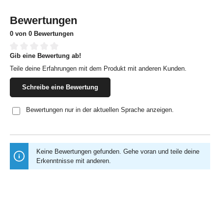
Bewertungen
0 von 0 Bewertungen
Gib eine Bewertung ab!
Durchschnittliche Bewertung von 0 von 5 Sternen
Teile deine Erfahrungen mit dem Produkt mit anderen Kunden.
Schreibe eine Bewertung
Bewertungen nur in der aktuellen Sprache anzeigen.
Keine Bewertungen gefunden. Gehe voran und teile deine
Erkenntnisse mit anderen.