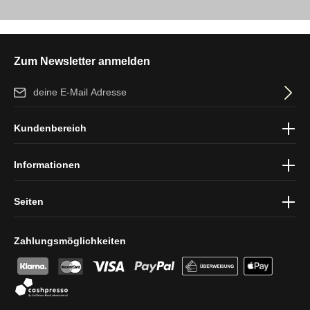
Zum Newsletter anmelden
E-Mail-Adresse*
Ich habe die
Datenschutzbestimmungen
zur Kenntnis genommen
Kundenbereich
und die
AGB
gelesen und bin mit ihnen einverstanden.
Informationen
Seiten
Zahlungsmöglichkeiten