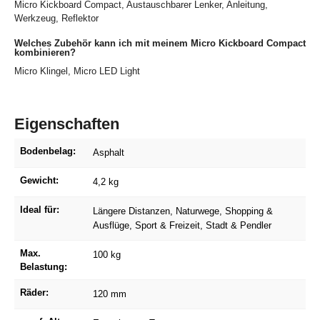
Micro Kickboard Compact, Austauschbarer Lenker, Anleitung,
Werkzeug, Reflektor
Welches Zubehör kann ich mit meinem Micro Kickboard Compact
kombinieren?
Micro Klingel, Micro LED Light
Eigenschaften
Bodenbelag:
Asphalt
Gewicht:
4,2 kg
Ideal für:
Längere Distanzen
, Naturwege
, Shopping &
Ausflüge
, Sport & Freizeit
, Stadt & Pendler
Max.
100 kg
Belastung:
Räder:
120 mm