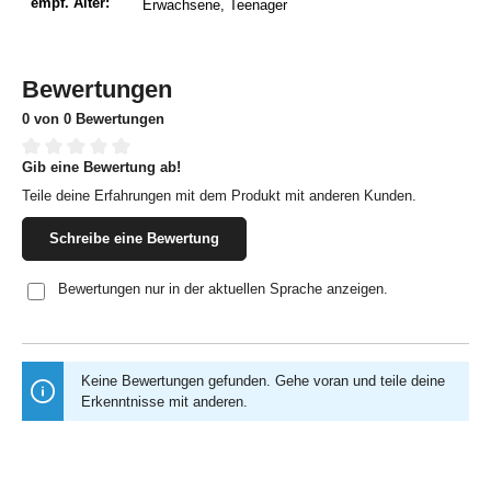
empf. Alter:
Erwachsene
, Teenager
Bewertungen
0 von 0 Bewertungen
Gib eine Bewertung ab!
Durchschnittliche Bewertung von 0 von 5 Sternen
Teile deine Erfahrungen mit dem Produkt mit anderen Kunden.
Schreibe eine Bewertung
Bewertungen nur in der aktuellen Sprache anzeigen.
Keine Bewertungen gefunden. Gehe voran und teile deine
Erkenntnisse mit anderen.