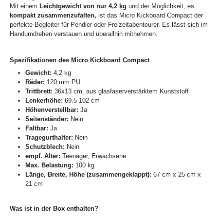
Mit einem
Leichtgewicht von nur 4,2 kg
und der Möglichkeit, es
kompakt zusammenzufalten,
ist das Micro Kickboard Compact der
perfekte Begleiter für Pendler oder Freizeitabenteurer. Es lässt sich im
Handumdrehen verstauen und überallhin mitnehmen.
Spezifikationen des Micro Kickboard Compact
Gewicht:
4,2 kg
Räder:
120 mm PU
Trittbrett:
36x13 cm, aus glasfaserverstärktem Kunststoff
Lenkerhöhe:
69.5-102 cm
Höhenverstellbar:
Ja
Seitenständer:
Nein
Faltbar:
Ja
Tragegurthalter:
Nein
Schutzblech:
Nein
empf. Alter:
Teenager, Erwachsene
Max. Belastung:
100 kg
Länge, Breite, Höhe (zusammengeklappt):
67 cm x 25 cm x
21 cm
Was ist in der Box enthalten?