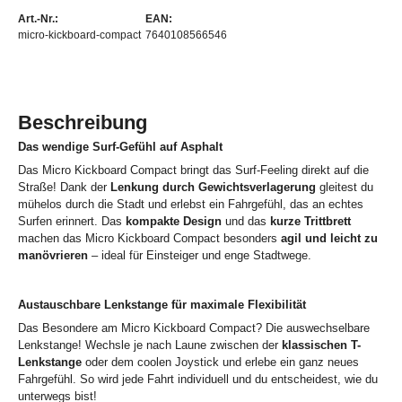
Art.-Nr.:
EAN:
micro-kickboard-compact
7640108566546
Beschreibung
Das wendige Surf-Gefühl auf Asphalt
Das Micro Kickboard Compact bringt das Surf-Feeling direkt auf die
Straße! Dank der
Lenkung durch Gewichtsverlagerung
gleitest du
mühelos durch die Stadt und erlebst ein Fahrgefühl, das an echtes
Surfen erinnert. Das
kompakte Design
und das
kurze Trittbrett
machen das Micro Kickboard Compact besonders
agil und leicht zu
manövrieren
– ideal für Einsteiger und enge Stadtwege.
Austauschbare Lenkstange für maximale Flexibilität
Das Besondere am Micro Kickboard Compact? Die auswechselbare
Lenkstange! Wechsle je nach Laune zwischen der
klassischen T-
Lenkstange
oder dem coolen Joystick und erlebe ein ganz neues
Fahrgefühl. So wird jede Fahrt individuell und du entscheidest, wie du
unterwegs bist!