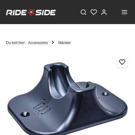
Du bist hier:
Accessoires
Ständer