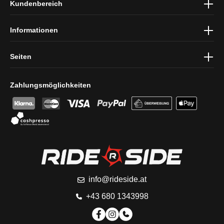
Kundenbereich
und die
AGB
gelesen und bin mit ihnen einverstanden.
Informationen
Seiten
Zahlungsmöglichkeiten
info@rideside.at
+43 680 1343998