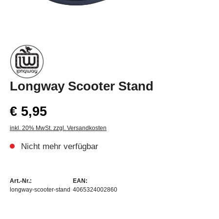
Longway Scooter Stand
€ 5,95
inkl. 20% MwSt. zzgl. Versandkosten
Nicht mehr verfügbar
Art.-Nr.:
EAN:
longway-scooter-stand
4065324002860