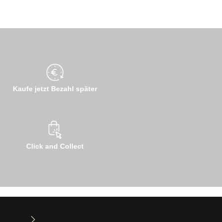
Kaufe jetzt Bezahl später
Click and Collect