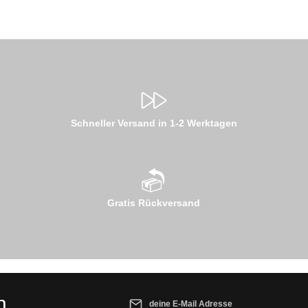
Schneller Versand in 1-2 Werktagen
Gratis Rückversand
E-Mail-Adresse*
n