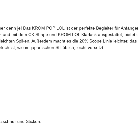
er denn je! Das KROM POP LOL ist der perfekte Begleiter für Anfänger u
lz und mit dem CK Shape und KROM LOL Klarlack ausgestattet, bietet
eichten Spiken. Außerdem macht es die 20% Scope Linie leichter, das
h ist, wie im japanischen Stil üblich, leicht versetzt.
tzschnur und Stickers