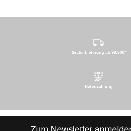
Gratis Lieferung ab 99,90€*
Ratenzahlung
Zum Newsletter anmelde