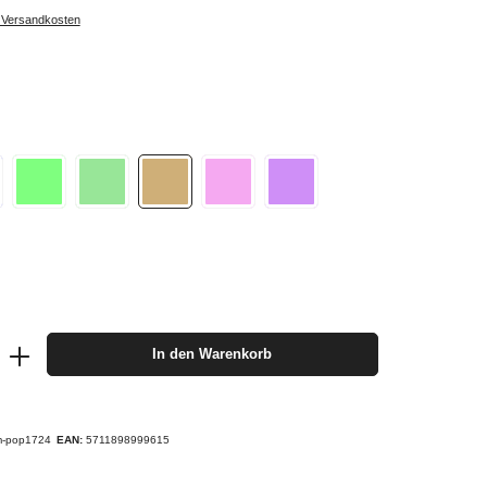
. Versandkosten
In den Warenkorb
m-pop1724
EAN:
5711898999615