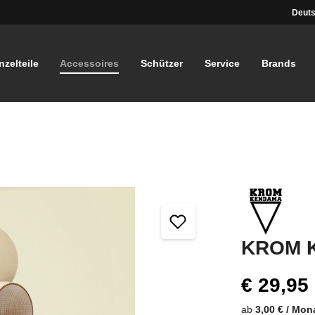
Deuts
nzelteile
Accessoires
Schützer
Service
Brands
KROM 
€ 29,95
ab
3,00 € / Mon