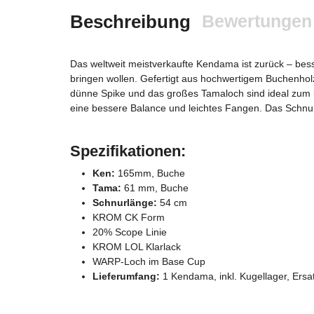
Beschreibung
Bewertungen
Das weltweit meistverkaufte Kendama ist zurück – bess
bringen wollen. Gefertigt aus hochwertigem Buchenho
dünne Spike und das großes Tamaloch sind ideal zum l
eine bessere Balance und leichtes Fangen. Das Schnurloc
Spezifikationen:
Ken:
165mm, Buche
Tama:
61 mm, Buche
Schnurlänge:
54 cm
KROM CK Form
20% Scope Linie
KROM LOL Klarlack
WARP-Loch im Base Cup
Lieferumfang:
1 Kendama, inkl. Kugellager, Ersa