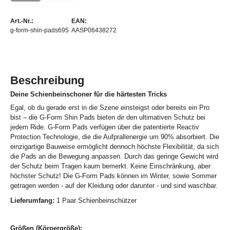
Art.-Nr.:
EAN:
g-form-shin-pads695
AASP06438272
Beschreibung
Deine Schienbeinschoner für die härtesten Tricks
Egal, ob du gerade erst in die Szene einsteigst oder bereits ein Pro
bist – die G-Form Shin Pads bieten dir den ultimativen Schutz bei
jedem Ride. G-Form Pads verfügen über die patentierte Reactiv
Protection Technologie, die die Aufprallenergie um 90% absorbiert. Die
einzigartige Bauweise ermöglicht dennoch höchste Flexibilität, da sich
die Pads an die Bewegung anpassen. Durch das geringe Gewicht wird
der Schutz beim Tragen kaum bemerkt. Keine Einschränkung, aber
höchster Schutz! Die G-Form Pads können im Winter, sowie Sommer
getragen werden - auf der Kleidung oder darunter - und sind waschbar.
Lieferumfang:
1 Paar Schienbeinschützer
Größen (Körpergröße):