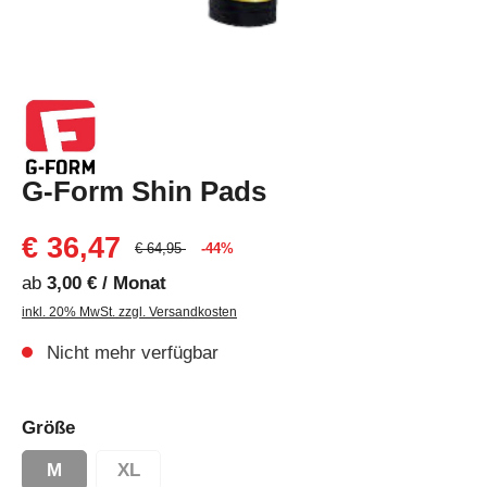
G-Form Shin Pads
€ 36,47
€ 64,95
-44%
ab
3,00 € / Monat
inkl. 20% MwSt. zzgl. Versandkosten
Nicht mehr verfügbar
Größe
M
XL