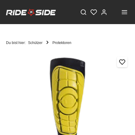
Du bist hier:
Schützer
Protektoren