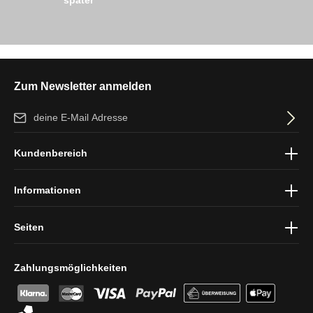
Zum Newsletter anmelden
E-Mail-Adresse*
Ich habe die
Datenschutzbestimmungen
zur Kenntnis genommen
Kundenbereich
und die
AGB
gelesen und bin mit ihnen einverstanden.
Informationen
Seiten
Zahlungsmöglichkeiten