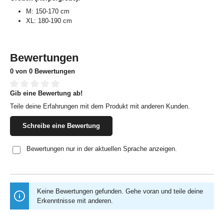
M: 150-170 cm
XL: 180-190 cm
Bewertungen
0 von 0 Bewertungen
Gib eine Bewertung ab!
Durchschnittliche Bewertung von 0 von 5 Sternen
Teile deine Erfahrungen mit dem Produkt mit anderen Kunden.
Schreibe eine Bewertung
Bewertungen nur in der aktuellen Sprache anzeigen.
Keine Bewertungen gefunden. Gehe voran und teile deine
Erkenntnisse mit anderen.