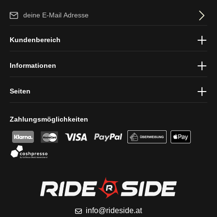
E-Mail-Adresse*
Ich habe die
Datenschutzbestimmungen
zur Kenntnis genommen
Kundenbereich
und die
AGB
gelesen und bin mit ihnen einverstanden.
Informationen
Seiten
Zahlungsmöglichkeiten
info@rideside.at