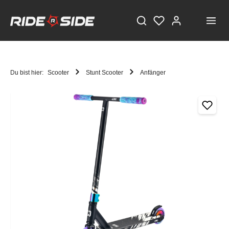
Du bist hier:
Scooter
Stunt Scooter
Anfänger