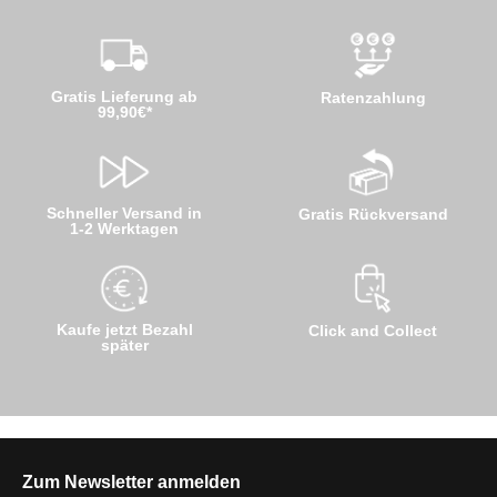
Gratis Lieferung ab
Ratenzahlung
99,90€*
Schneller Versand in
Gratis Rückversand
1-2 Werktagen
Kaufe jetzt Bezahl
Click and Collect
später
Zum Newsletter anmelden