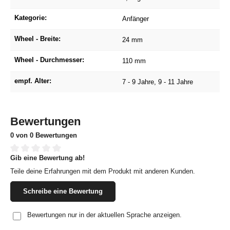
Kategorie:
Anfänger
Wheel - Breite:
24 mm
Wheel - Durchmesser:
110 mm
empf. Alter:
7 - 9 Jahre
, 9 - 11 Jahre
Bewertungen
0 von 0 Bewertungen
Gib eine Bewertung ab!
Durchschnittliche Bewertung von 0 von 5 Sternen
Teile deine Erfahrungen mit dem Produkt mit anderen Kunden.
Schreibe eine Bewertung
Bewertungen nur in der aktuellen Sprache anzeigen.