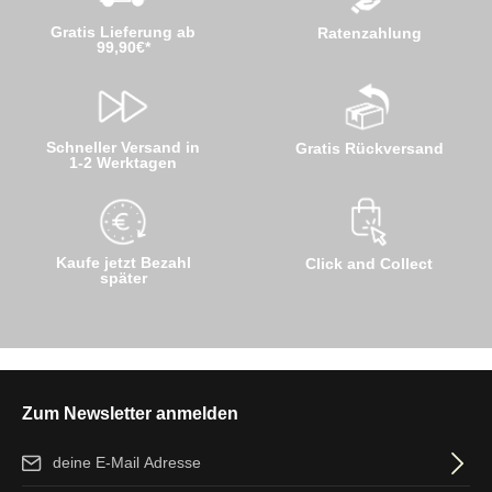
Gratis Lieferung ab
Ratenzahlung
99,90€*
Schneller Versand in
Gratis Rückversand
1-2 Werktagen
Kaufe jetzt Bezahl
Click and Collect
später
Zum Newsletter anmelden
E-Mail-Adresse*