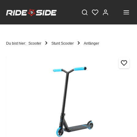
Du bist hier:
Scooter
Stunt Scooter
Anfänger