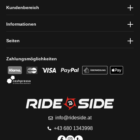
Ich habe die
Datenschutzbestimmungen
zur Kenntnis genommen
Kundenbereich
und die
AGB
gelesen und bin mit ihnen einverstanden.
Informationen
Seiten
Zahlungsmöglichkeiten
info@rideside.at
+43 680 1343998