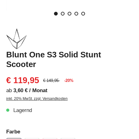
Blunt One S3 Solid Stunt
Scooter
€ 119,95
€ 149,95
-20%
ab
3,60 € / Monat
inkl. 20% MwSt. zzgl. Versandkosten
Lagernd
Farbe