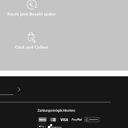
Kaufe jetzt Bezahl später
Click and Collect
ur Kenntnis
mit ihnen
Zahlungsmöglichkeiten