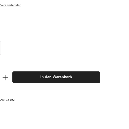
. Versandkosten
In den Warenkorb
EAN:
15192