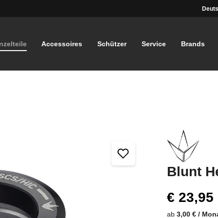
Deuts
nzelteile
Accessoires
Schützer
Service
Brands
Blunt H
€ 23,95
ab
3,00 € / Mon