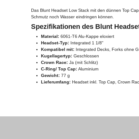
Das Blunt Headset Low Stack mit den dünnen Top Caps p
Schmutz noch Wasser eindringen können.
Spezifikationen des Blunt Headse
Material:
6061-T6 Alu-Kappe eloxiert
Headset-Typ:
Integrated 1 1/8"
Kompatibel mit:
Integrated Decks, Forks ohne 
Kugellagertyp:
Geschlossen
Crown Race:
Ja (mit Schlitz)
C-Ring/ Top Cap:
Aluminium
Gewicht:
77 g
Lieferumfang:
Headset inkl. Top Cap, Crown Race