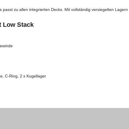
asst zu allen integrierten Decks. Mit vollständig versiegelten Lager
t Low Stack
Gewinde
, C-Ring, 2 x Kugellager