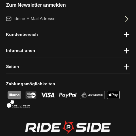
Zum Newsletter anmelden
E-Mail-Adresse*
Ich habe die
Datenschutzbestimmungen
zur Kenntnis genommen
Kundenbereich
und die
AGB
gelesen und bin mit ihnen einverstanden.
Informationen
Seiten
Zahlungsmöglichkeiten