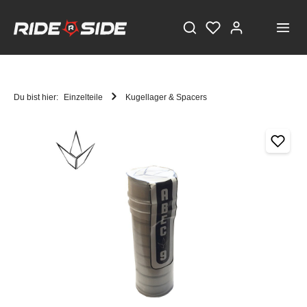
Du bist hier:
Einzelteile
Kugellager & Spacers