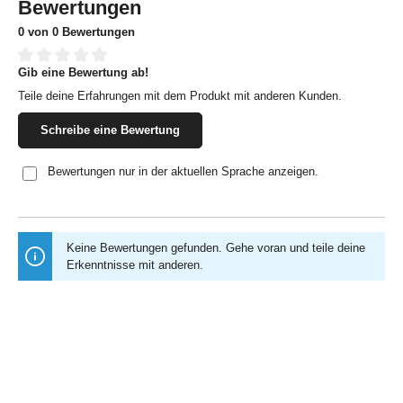
Bewertungen
0 von 0 Bewertungen
Gib eine Bewertung ab!
Durchschnittliche Bewertung von 0 von 5 Sternen
Teile deine Erfahrungen mit dem Produkt mit anderen Kunden.
Schreibe eine Bewertung
Bewertungen nur in der aktuellen Sprache anzeigen.
Keine Bewertungen gefunden. Gehe voran und teile deine
Erkenntnisse mit anderen.