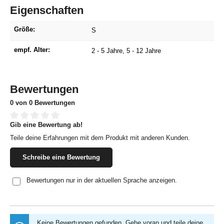
Eigenschaften
Größe:
S
empf. Alter:
2 - 5 Jahre
, 5 - 12 Jahre
Bewertungen
0 von 0 Bewertungen
Gib eine Bewertung ab!
Durchschnittliche Bewertung von 0 von 5 Sternen
Teile deine Erfahrungen mit dem Produkt mit anderen Kunden.
Schreibe eine Bewertung
Bewertungen nur in der aktuellen Sprache anzeigen.
Keine Bewertungen gefunden. Gehe voran und teile deine