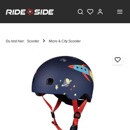
Du bist hier:
Scooter
Micro & City Scooter